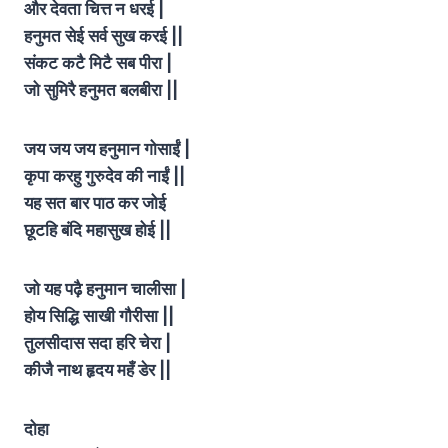
और देवता चित्त न धरई |
हनुमत सेई सर्व सुख करई ||
संकट कटै मिटै सब पीरा |
जो सुमिरै हनुमत बलबीरा ||
जय जय जय हनुमान गोसाईं |
कृपा करहु गुरुदेव की नाईं ||
यह सत बार पाठ कर जोई
छूटहि बंदि महासुख होई
||
जो यह पढ़ै हनुमान चालीसा |
होय सिद्धि साखी गौरीसा ||
तुलसीदास सदा हरि चेरा |
कीजै नाथ हृदय महँ डेर
||
दोहा