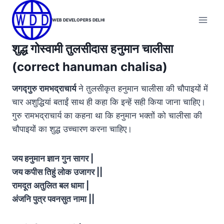
Skip
to
WEB DEVELOPERS DELHI
content
शुद्ध गोस्वामी तुलसीदास हनुमान चालीसा
(correct hanuman chalisa)
जगद्गुरु रामभद्राचार्य
ने तुलसीकृत हनुमान चालीसा की चौपाइयों में
चार अशुद्धियां बताईं साथ ही कहा कि इन्‍हें सही किया जाना चाहिए।
गुरु रामभद्राचार्य का कहना था कि हनुमान भक्‍तों को चालीसा की
चौपाइयों का शुद्ध उच्‍चारण करना चाहिए।
जय हनुमान ज्ञान गुन सागर |
जय कपीस तिहुं लोक उजागर ||
रामदूत अतुलित बल धामा |
अंजनि पुत्र पवनसुत नामा ||