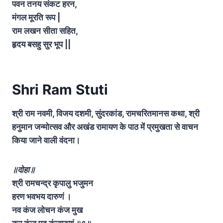
पवन तनय संकट हरन,
मंगल मूरति रूप
|
राम लखन सीता सहित,
हृदय बसहु सुर भूप
||
Shri Ram Stuti
श्री राम नवमी, विजय दशमी, सुंदरकांड, रामचरितमानस कथा, श्री
हनुमान जन्मोत्सव और अखंड रामायण के पाठ में प्रमुखता से वाचन
किया जाने वाली वंदना।
॥दोहा॥
श्री रामचन्द्र कृपालु भजुमन
हरण भवभय दारुणं ।
नव कंज लोचन कंज मुख