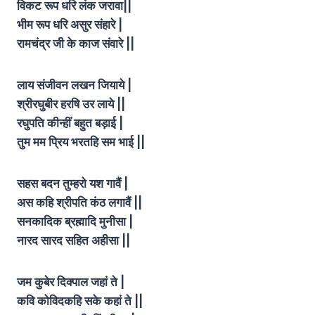
विकट रूप धरि लंक जरावा||
भीम रूप धरि असुर संहारे |
रामचंद्र जी के काज संवारे ||
लाय संजीवन लखन जियाये |
श्रीरघुबीर हरषि उर लाये ||
रघुपति कीन्हीं बहुत बड़ाई |
तुम मम प्रिय भरतहि सम भाई ||
सहस बदन तुम्हरो यश गावैं |
अस कहि श्रीपति कंठ लगावैं ||
सनकादिक ब्रह्मादि मुनीसा |
नारद सारद सहित अहीसा ||
जम कुबेर दिक्पाल जहां ते |
कवि कोविदकहि सके कहां ते ||