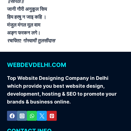
॥सोरठा॥
जानी गौरी अनुकूल सिय
हिय हरषु न जाइ कहि ।
मंजुल मंगल मूल वाम
अङ्ग फरकन लगे।
रचयिता: गोस्वामी तुलसीदास
WEBDEVDELHI.COM
Top Website Designing Company in Delhi
which provide you best website design,
development, hosting & SEO to promote your
brands & business online.