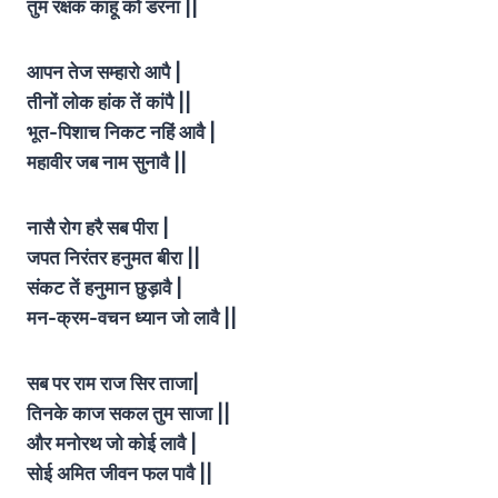
तुम रक्षक काहू को डरना ||
आपन तेज सम्हारो आपै |
तीनों लोक हांक तें कांपै ||
भूत-पिशाच निकट नहिं आवै |
महावीर जब नाम सुनावै ||
नासै रोग हरै सब पीरा |
जपत निरंतर हनुमत बीरा ||
संकट तें हनुमान छुड़ावै |
मन-क्रम-वचन ध्यान जो लावै ||
सब पर राम राज सिर ताजा|
तिनके काज सकल तुम साजा ||
और मनोरथ जो कोई लावै |
सोई अमित जीवन फल पावै ||