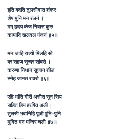
इति वदति तुलसीदास शंकर
शेष मुनि मन रंजनं ।
मम् हृदय कंज निवास कुरु
कामादि खलदल गंजनं
॥५॥
मन जाहि राच्यो मिलहि सो
वर सहज सुन्दर सांवरो ।
करुणा निधान सुजान शील
स्नेह जानत रावरो ॥६॥
एहि भांति गौरी असीस सुन सिय
सहित हिय हरषित अली।
तुलसी भवानिहि पूजी पुनि-पुनि
मुदित मन मन्दिर चली
॥७॥